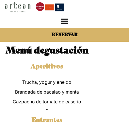
RESERVAR
Menú degustación
Aperitivos
Trucha, yogur y eneldo
Brandada de bacalao y menta
Gazpacho de tomate de caserío
*
Entrantes